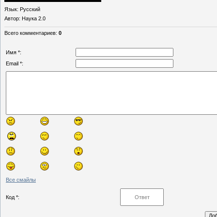
Язык
: Русский
Автор
: Наука 2.0
Всего комментариев
:
0
Имя *:
Email *:
Все смайлы
Код *: