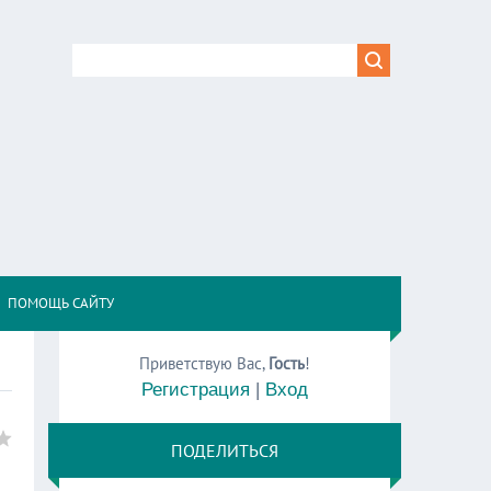
,
ПОМОЩЬ САЙТУ
Приветствую Вас
,
Гость
!
Регистрация
|
Вход
ПОДЕЛИТЬСЯ