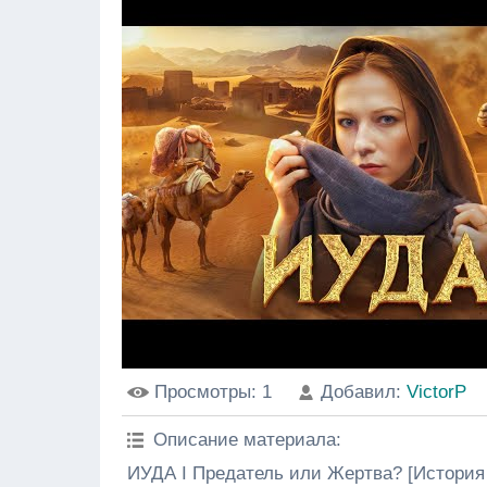
Просмотры
: 1
Добавил
:
VictorP
Описание материала
:
ИУДА I Предатель или Жертва? [История с