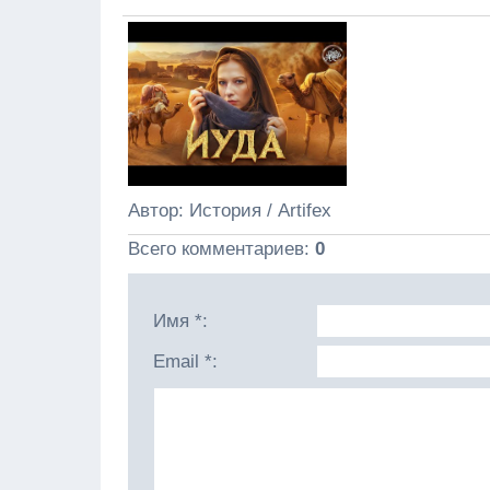
Автор
: История / Artifex
Всего комментариев
:
0
Имя *:
Email *: