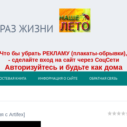
БРАЗ ЖИЗНИ
Что бы убрать РЕКЛАМУ (плакаты-обрывки)
- сделайте вход на сайт через СоцСети
Авторизуйтесь и будьте как дома
ОСТЕВАЯ КНИГА
ИНФОРМАЦИЯ О САЙТЕ
ОБРАТНАЯ СВЯЗЬ
с Artifex]