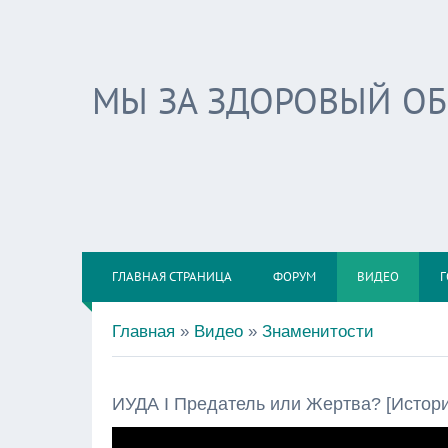
МЫ ЗА ЗДОРОВЫЙ О
ГЛАВНАЯ СТРАНИЦА
ФОРУМ
ВИДЕО
Г
Главная
»
Видео
»
Знаменитости
ИУДА I Предатель или Жертва? [История 