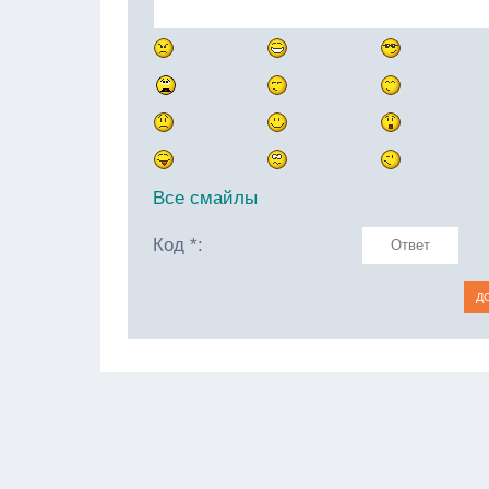
Все смайлы
Код *: