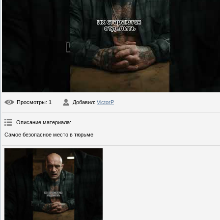
Просмотры
: 1
Добавил
:
VictorP
Описание материала
:
Самое безопасное место в тюрьме