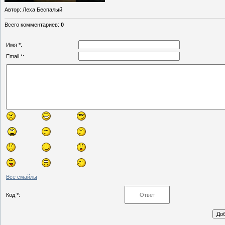
Автор
: Леха Беспалый
Всего комментариев
:
0
Имя *:
Email *:
Все смайлы
Код *: