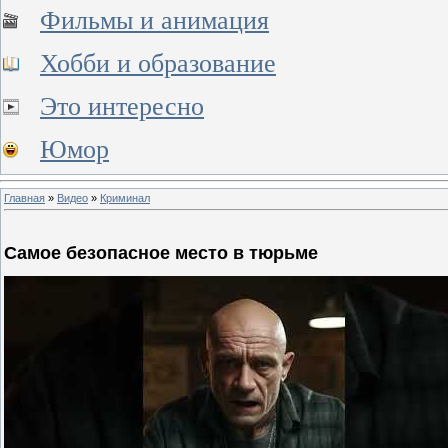
Фильмы и анимация
Хобби и образование
Это интересно
Юмор
Главная
»
Видео
»
Криминал
Самое безопасное место в тюрьме