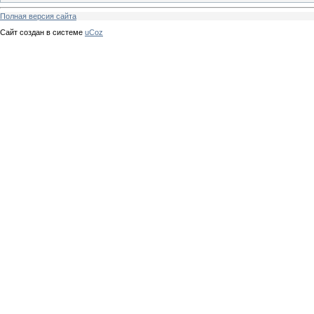
Полная версия сайта
Сайт создан в системе
uCoz