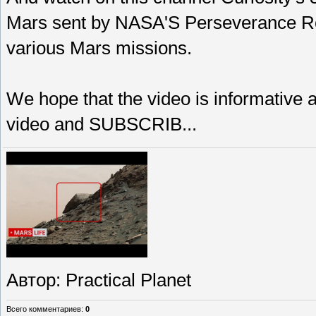
Mars sent by NASA'S Perseverance Rov
various Mars missions.
We hope that the video is informative an
video and SUBSCRIB...
Автор
: Practical Planet
Всего комментариев
:
0