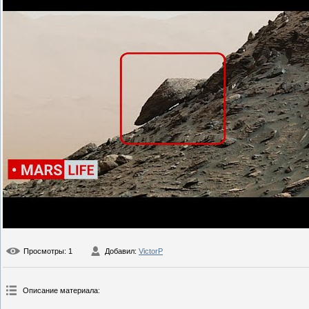
Просмотры
: 1
Добавил
:
VictorP
Описание материала
: