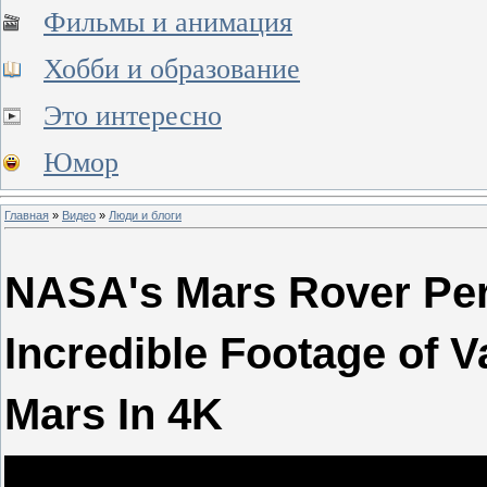
Фильмы и анимация
Хобби и образование
Это интересно
Юмор
Главная
»
Видео
»
Люди и блоги
NASA's Mars Rover Per
Incredible Footage of Va
Mars In 4K