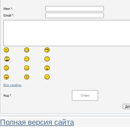
Имя *:
Email *:
Все смайлы
Код *:
Полная версия сайта