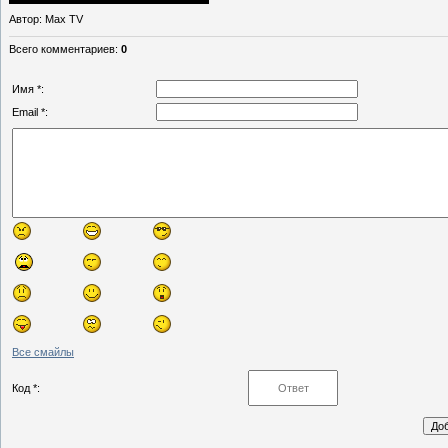
Автор
: Max TV
Всего комментариев
:
0
Имя *:
Email *:
Все смайлы
Код *: