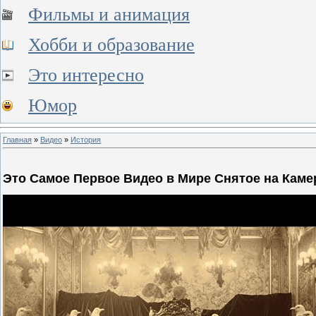
Фильмы и анимация
Хобби и образование
Это интересно
Юмор
Главная
»
Видео
»
История
Это Самое Первое Видео в Мире Снятое на Каме