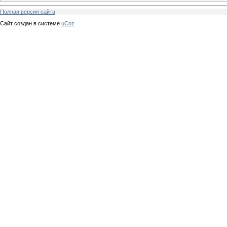
Полная версия сайта
Сайт создан в системе
uCoz