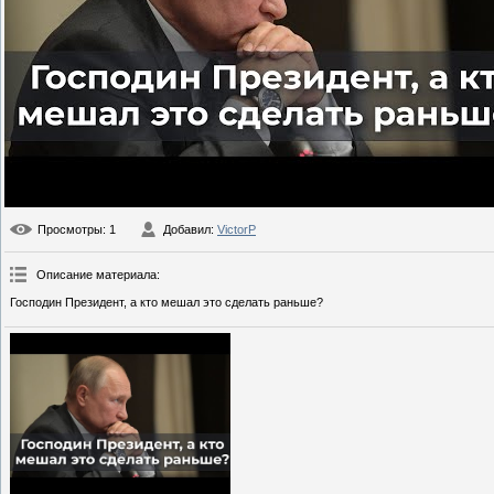
Просмотры
: 1
Добавил
:
VictorP
Описание материала
:
Господин Президент, а кто мешал это сделать раньше?