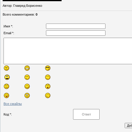
Автор
: Главред Борисенко
Всего комментариев
:
0
Имя *:
Email *:
Все смайлы
Код *: