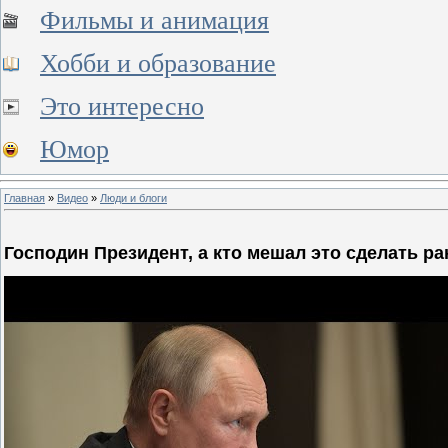
Фильмы и анимация
Хобби и образование
Это интересно
Юмор
Главная
»
Видео
»
Люди и блоги
Господин Президент, а кто мешал это сделать р