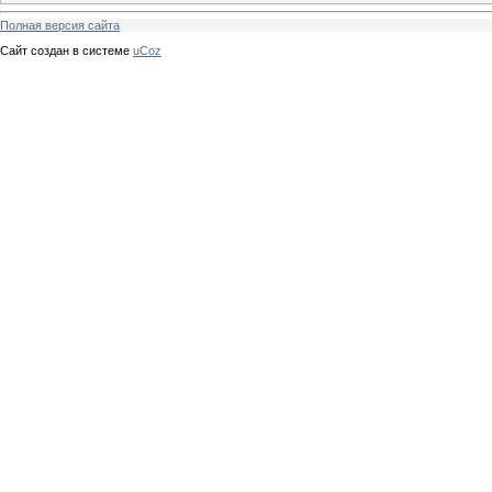
Полная версия сайта
Сайт создан в системе
uCoz