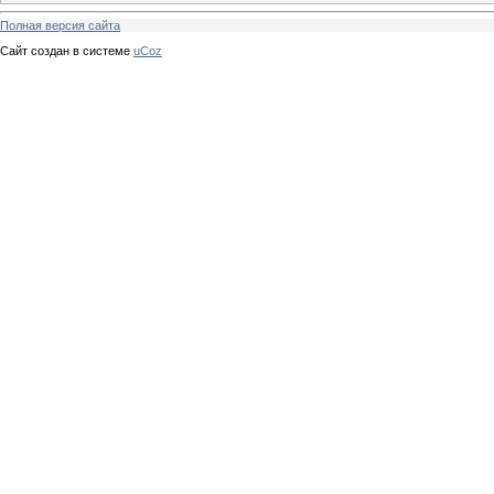
Полная версия сайта
Сайт создан в системе
uCoz