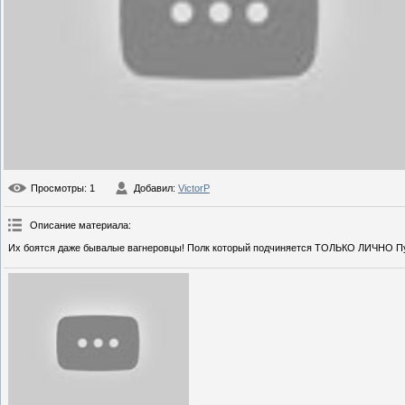
Просмотры
: 1
Добавил
:
VictorP
Описание материала
:
Их боятся даже бывалые вaгнepовцы! Полк который подчиняется ТОЛЬКО ЛИЧНО П