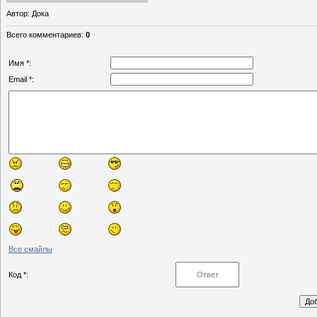
Автор
: Дока
Всего комментариев
:
0
Имя *:
Email *:
Все смайлы
Код *: