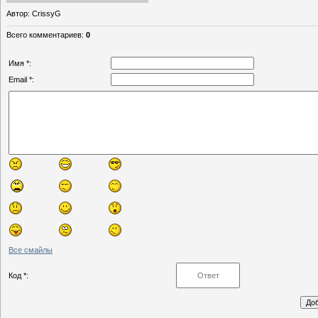
Автор
: CrissyG
Всего комментариев
:
0
Имя *:
Email *:
Все смайлы
Код *: