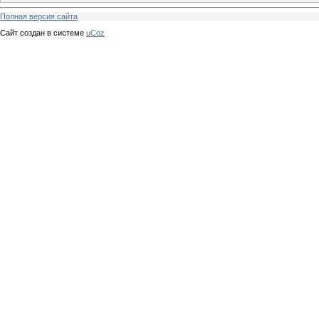
Полная версия сайта
Сайт создан в системе
uCoz