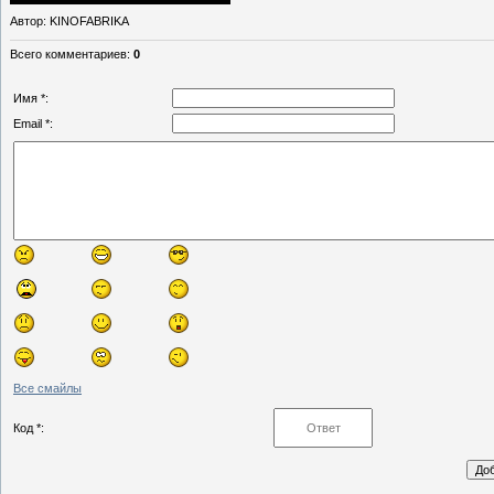
Автор
: KINOFABRIKA
Всего комментариев
:
0
Имя *:
Email *:
Все смайлы
Код *: