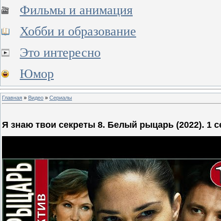
Фильмы и анимация
Хобби и образование
Это интересно
Юмор
Главная
»
Видео
»
Сериалы
Я знаю твои секреты 8. Белый рыцарь (2022). 1 с