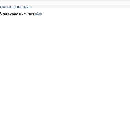
Полная версия сайта
Сайт создан в системе
uCoz