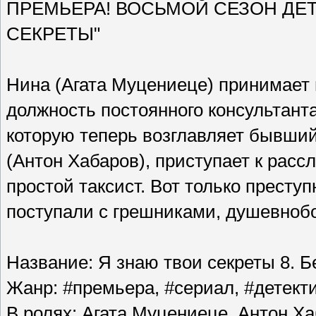
ПРЕМЬЕРА! ВОСЬМОЙ СЕЗОН ДЕ
СЕКРЕТЫ"
Нина (Агата Муцениеце) принимает
должность постоянного консультанта 
которую теперь возглавляет бывший
(Антон Хабаров), приступает к рас
простой таксист. Вот только преступ
поступали с грешниками, душевно
Название: Я знаю твои секреты 8. 
Жанр: #премьера, #сериал, #детект
В ролях: Агата Муцениеце, Антон Х