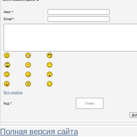
Имя *:
Email *:
Все смайлы
Код *:
Полная версия сайта