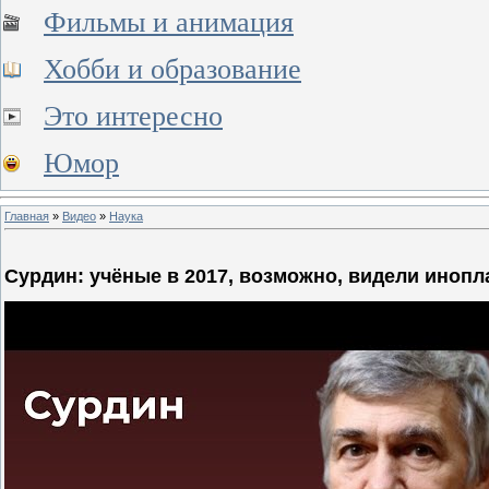
Фильмы и анимация
Хобби и образование
Это интересно
Юмор
Главная
»
Видео
»
Наука
Сурдин: учёные в 2017, возможно, видели инопл