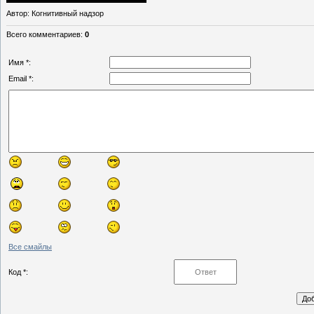
Автор
: Когнитивный надзор
Всего комментариев
:
0
Имя *:
Email *:
Все смайлы
Код *: