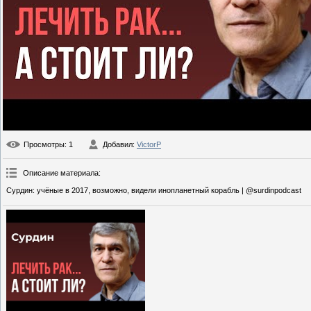
Просмотры
: 1
Добавил
:
VictorP
Описание материала
:
Сурдин: учёные в 2017, возможно, видели инопланетный корабль | @surdinpodcast