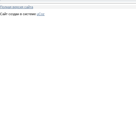
Полная версия сайта
Сайт создан в системе
uCoz