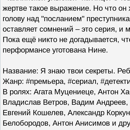
жертве такое выражение. Но что он
голову над "посланием" преступника
оставляет сомнений – это серия, и м
Пока ещё никто не догадывается, чт
перформансе уготована Нине.
Название: Я знаю твои секреты. Ре
Жанр: #премьера, #сериал, #детект
В ролях: Агата Муцениеце, Антон Х
Владислав Ветров, Вадим Андреев,
Евгений Кошелев, Александр Коркун
Белобородов, Антон Анисимов и дру