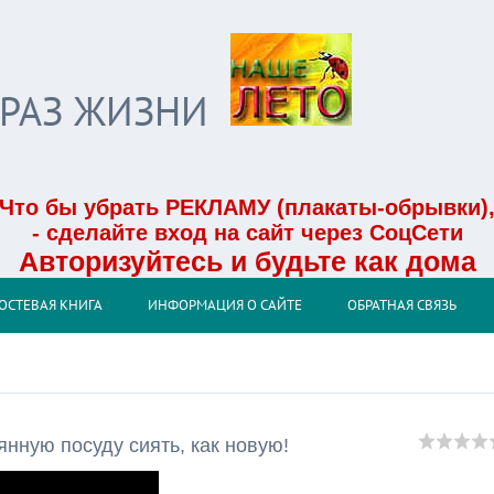
БРАЗ ЖИЗНИ
Что бы убрать РЕКЛАМУ (плакаты-обрывки)
- сделайте вход на сайт через СоцСети
Авторизуйтесь и будьте как дома
ОСТЕВАЯ КНИГА
ИНФОРМАЦИЯ О САЙТЕ
ОБРАТНАЯ СВЯЗЬ
янную посуду сиять, как новую!