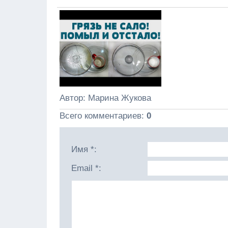
Автор
: Марина Жукова
Всего комментариев
:
0
Имя *:
Email *: