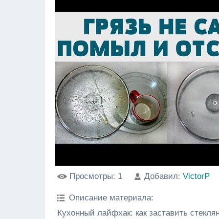
Просмотры
: 1
Добавил
:
VictorP
Описание материала
:
Кухонный лайфхак: как заставить стеклян