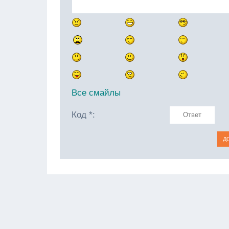
Все смайлы
Код *: