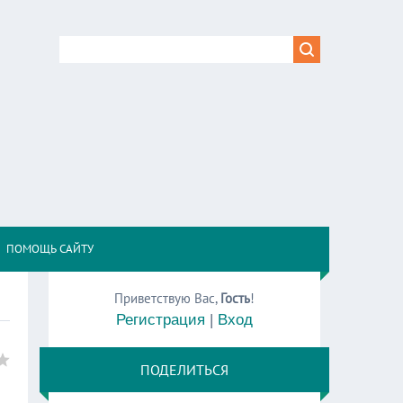
,
ПОМОЩЬ САЙТУ
Приветствую Вас
,
Гость
!
Регистрация
|
Вход
ПОДЕЛИТЬСЯ