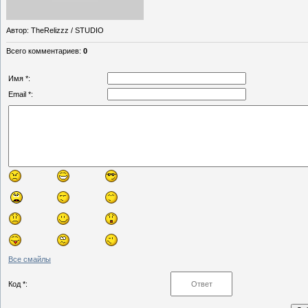
Автор
: TheRelizzz / STUDIO
Всего комментариев
:
0
Имя *:
Email *:
Все смайлы
Код *: