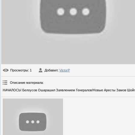
Просмотры
: 1
Добавил
:
VictorP
Описание материала
:
НАЧАЛОСЬ! Белоусов Ошарашил Заявлением Генералов/Новые Аресты Замов Шойгу/