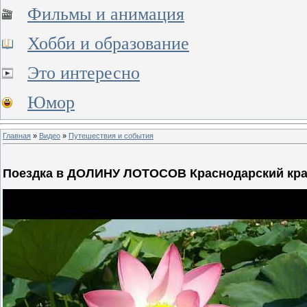
Фильмы и анимация
Хобби и образование
Это интересно
Юмор
Главная
»
Видео
»
Путешествия и события
Поездка в ДОЛИНУ ЛОТОСОВ Краснодарский край