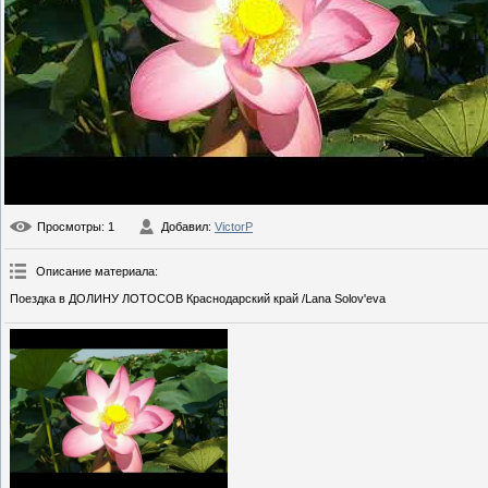
Просмотры
: 1
Добавил
:
VictorP
Описание материала
:
Поездка в ДОЛИНУ ЛОТОСОВ Краснодарский край /Lana Solov'eva