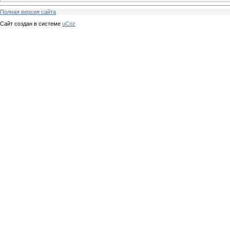
Полная версия сайта
Сайт создан в системе
uCoz