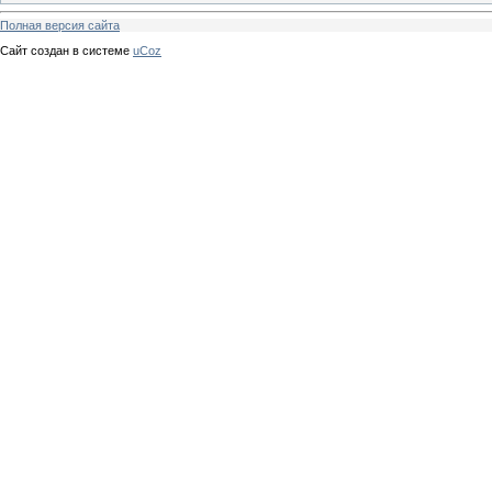
Полная версия сайта
Сайт создан в системе
uCoz