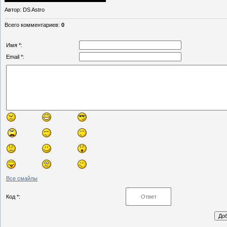
Автор
: DS Astro
Всего комментариев
:
0
Имя *:
Email *:
Все смайлы
Код *: