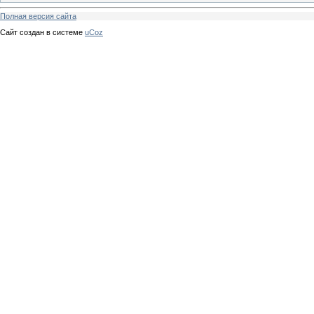
Полная версия сайта
Сайт создан в системе
uCoz