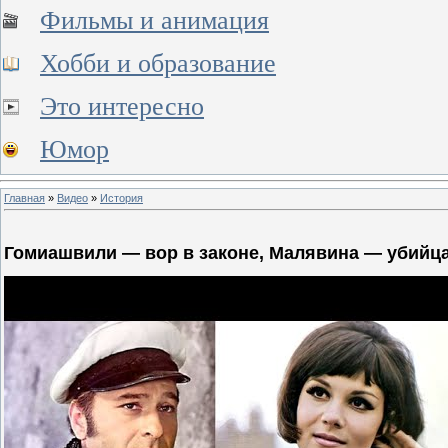
Фильмы и анимация
Хобби и образование
Это интересно
Юмор
Главная
»
Видео
»
История
Гомиашвили — вор в законе, Малявина — убийца