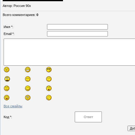
Автор
: Россия 90х
Всего комментариев
:
0
Имя *:
Email *:
Все смайлы
Код *: