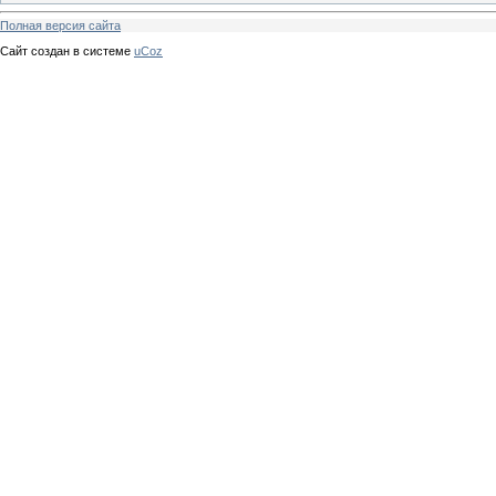
Полная версия сайта
Сайт создан в системе
uCoz