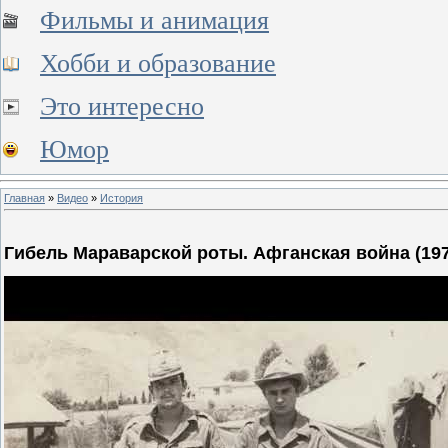
Фильмы и анимация
Хобби и образование
Это интересно
Юмор
Главная
»
Видео
»
История
Гибель Мараварской роты. Афганская война (19