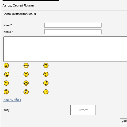
Автор
: Сергей Локтин
Всего комментариев
:
0
Имя *:
Email *:
Все смайлы
Код *: