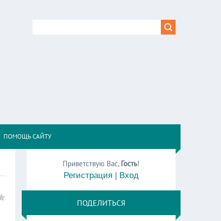
,
ПОМОЩЬ САЙТУ
Приветствую Вас
,
Гость
!
Регистрация
|
Вход
ПОДЕЛИТЬСЯ