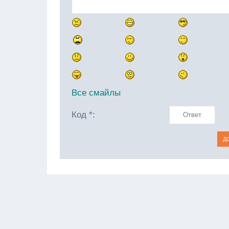
Все смайлы
Код *: