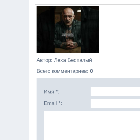
Автор
: Леха Беспалый
Всего комментариев
:
0
Имя *:
Email *: