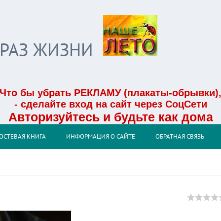
БРАЗ ЖИЗНИ
Что бы убрать РЕКЛАМУ (плакаты-обрывки)
- сделайте вход на сайт через СоцСети
Авторизуйтесь и будьте как дома
ОСТЕВАЯ КНИГА
ИНФОРМАЦИЯ О САЙТЕ
ОБРАТНАЯ СВЯЗЬ