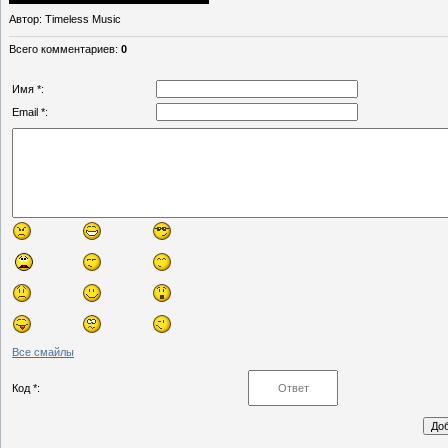
Автор
: Timeless Music
Всего комментариев
:
0
Имя *:
Email *:
Все смайлы
Код *: