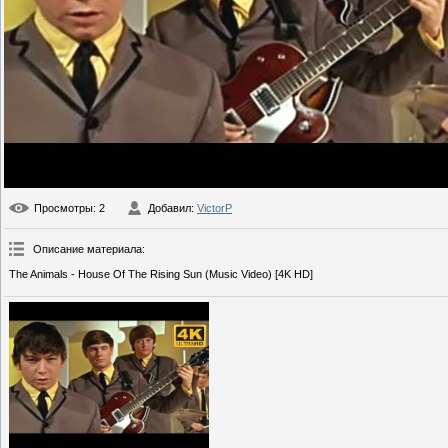
Просмотры
: 2
Добавил
:
VictorP
Описание материала
:
The Animals - House Of The Rising Sun (Music Video) [4K HD]