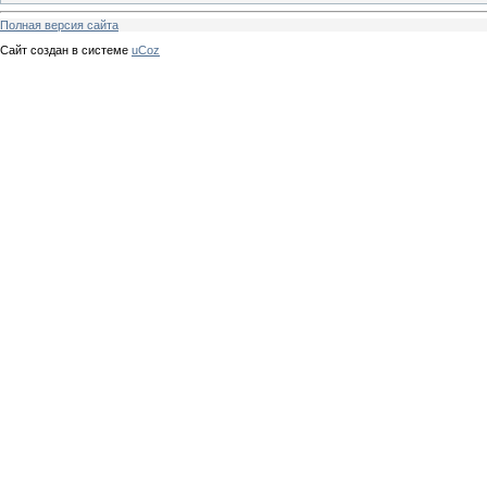
Полная версия сайта
Сайт создан в системе
uCoz