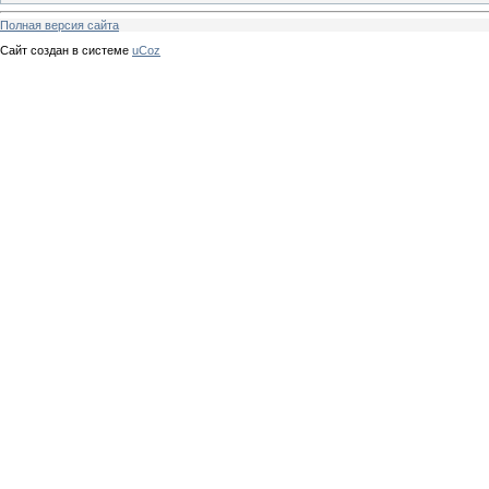
Полная версия сайта
Сайт создан в системе
uCoz