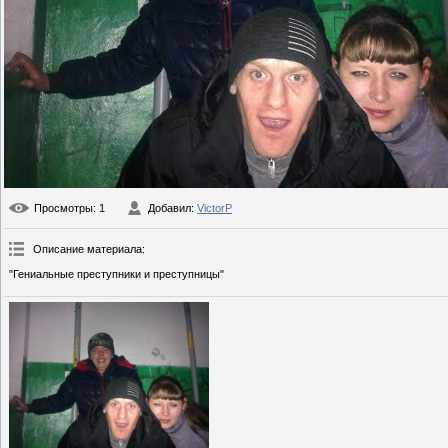
Просмотры
: 1
Добавил
:
VictorP
Описание материала
:
"Гениальные преступники и преступницы"