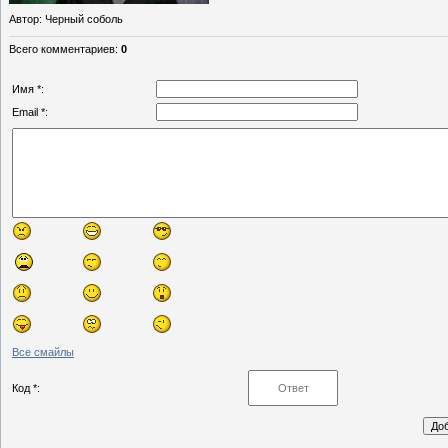
Автор
: Черный соболь
Всего комментариев
:
0
Имя *:
Email *:
Все смайлы
Код *: