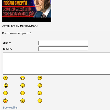
Автор
: Кто бы мог подумать!
Всего комментариев
:
0
Имя *:
Email *:
Все смайлы