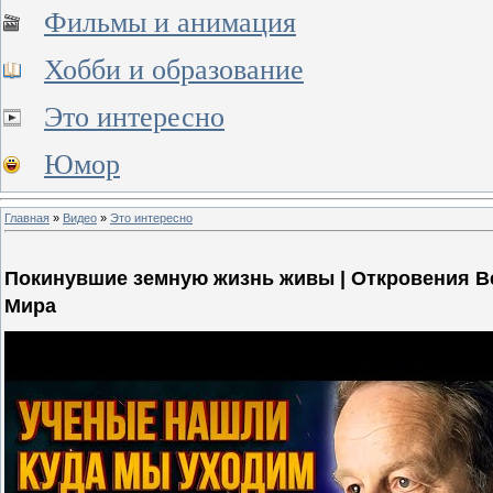
Фильмы и анимация
Хобби и образование
Это интересно
Юмор
Главная
»
Видео
»
Это интересно
Покинувшие земную жизнь живы | Откровения Ве
Мира