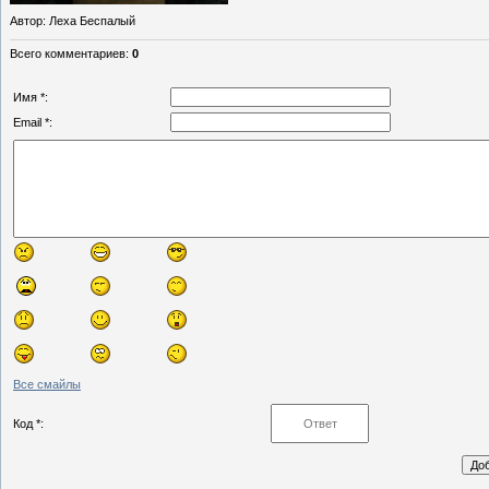
Автор
: Леха Беспалый
Всего комментариев
:
0
Имя *:
Email *:
Все смайлы
Код *: