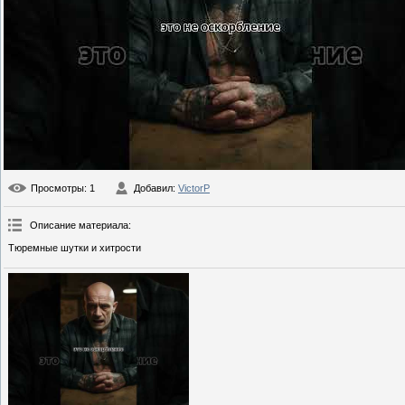
Просмотры
: 1
Добавил
:
VictorP
Описание материала
:
Тюремные шутки и хитрости