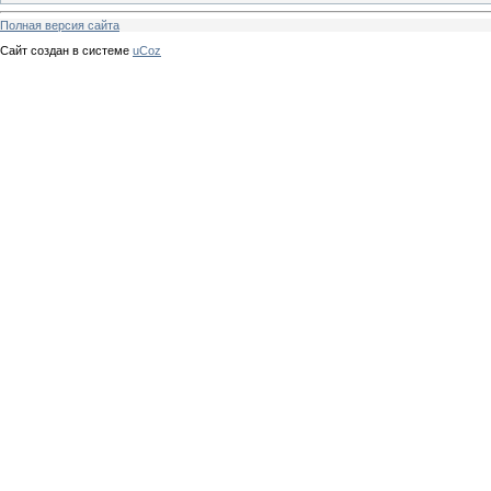
Полная версия сайта
Сайт создан в системе
uCoz