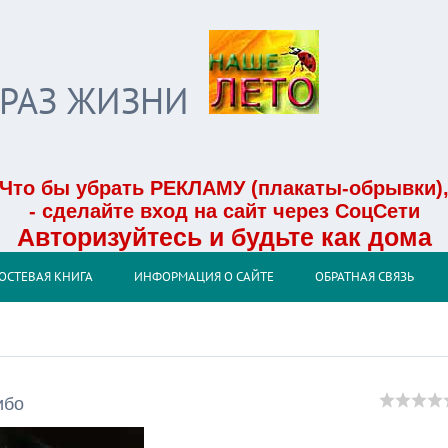
БРАЗ ЖИЗНИ
Что бы убрать РЕКЛАМУ (плакаты-обрывки)
- сделайте вход на сайт через СоцСети
Авторизуйтесь и будьте как дома
ОСТЕВАЯ КНИГА
ИНФОРМАЦИЯ О САЙТЕ
ОБРАТНАЯ СВЯЗЬ
ибо