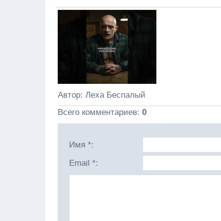
Автор
: Леха Беспалый
Всего комментариев
:
0
Имя *:
Email *: