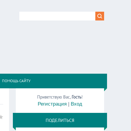
,
ПОМОЩЬ САЙТУ
Приветствую Вас
,
Гость
!
Регистрация
|
Вход
ПОДЕЛИТЬСЯ