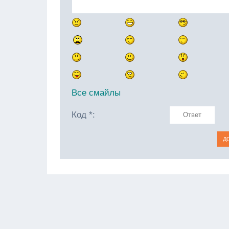
Все смайлы
Код *: