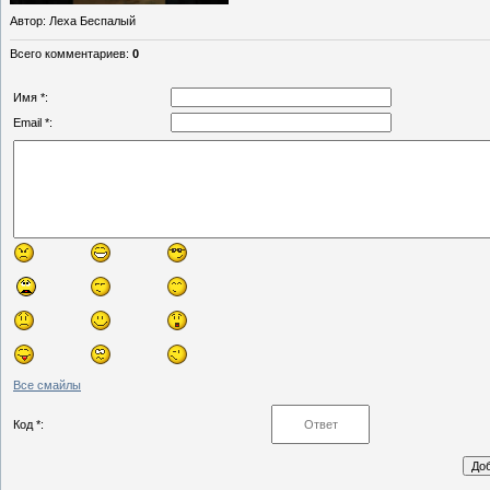
Автор
: Леха Беспалый
Всего комментариев
:
0
Имя *:
Email *:
Все смайлы
Код *: