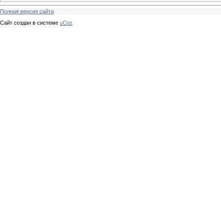
Полная версия сайта
Сайт создан в системе
uCoz