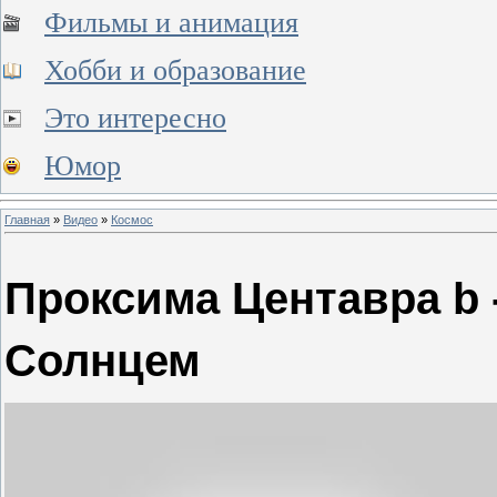
Фильмы и анимация
Хобби и образование
Это интересно
Юмор
Главная
»
Видео
»
Космос
Проксима Центавра b 
Солнцем