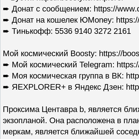
➨ Донат с сообщением: https://www.do
➨ Донат на кошелек ЮMoney: https:/
➨ Тинькофф: 5536 9140 3272 2161
Мой космический Boosty: https://boost
➨ Мой космический Telegram: https://
➨ Моя космическая группа в ВК: https
➨ ЯEXPLORER+ в Яндекс Дзен: https:/
Проксима Центавра b, является бли
экзопланой. Она расположена в пла
меркам, является ближайшей сосед