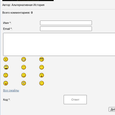
Автор
: Альтернативная История
Всего комментариев
:
0
Имя *:
Email *:
Все смайлы
Код *: