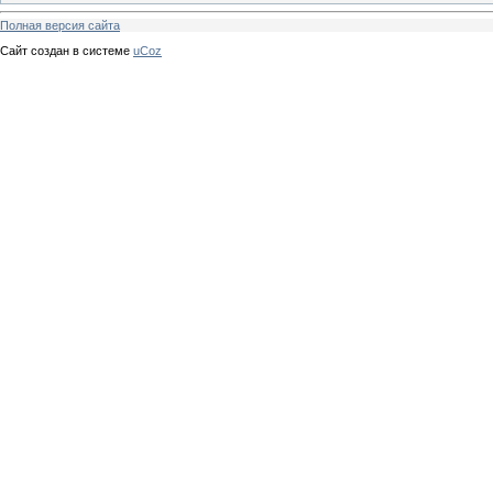
Полная версия сайта
Сайт создан в системе
uCoz