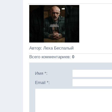
Автор
: Леха Беспалый
Всего комментариев
:
0
Имя *:
Email *: