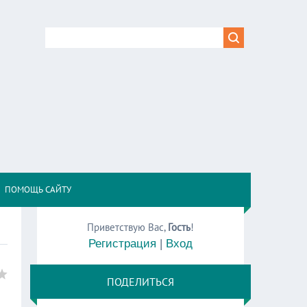
,
ПОМОЩЬ САЙТУ
Приветствую Вас
,
Гость
!
Регистрация
|
Вход
ПОДЕЛИТЬСЯ