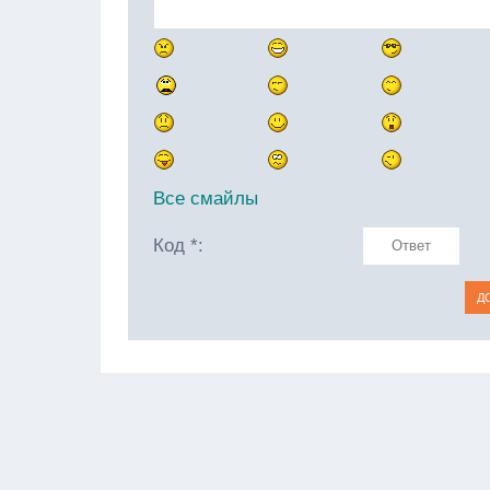
Все смайлы
Код *: