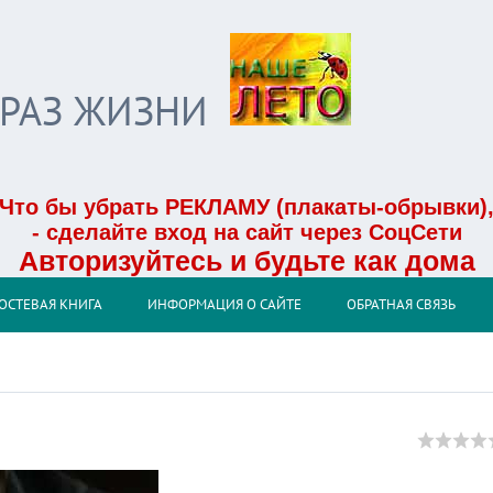
БРАЗ ЖИЗНИ
Что бы убрать РЕКЛАМУ (плакаты-обрывки)
- сделайте вход на сайт через СоцСети
Авторизуйтесь и будьте как дома
ОСТЕВАЯ КНИГА
ИНФОРМАЦИЯ О САЙТЕ
ОБРАТНАЯ СВЯЗЬ