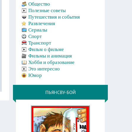
Общество
Полезные советы
Путешествия и события
Развлечения
Сериалы
Спорт
Транспорт
Фильм о фильме
Фильмы и анимация
Хобби и образование
Это интересно
Юмор
ПЬЯНСВУ-БОЙ