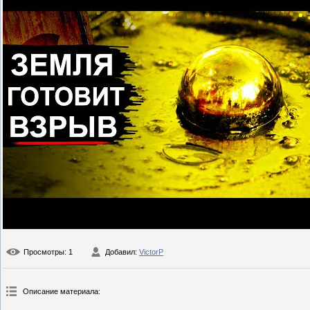
Просмотры
: 1
Добавил
:
VictorP
Описание материала
: