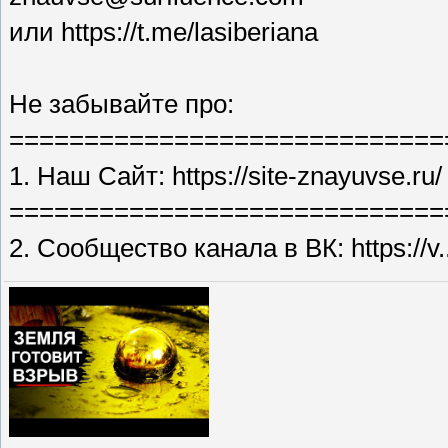
или https://t.me/lasiberiana
Не забывайте про:
=============================
1. Наш Сайт: https://site-znayuvse.ru/
=============================
2. Сообщество канала в ВК: https://v..