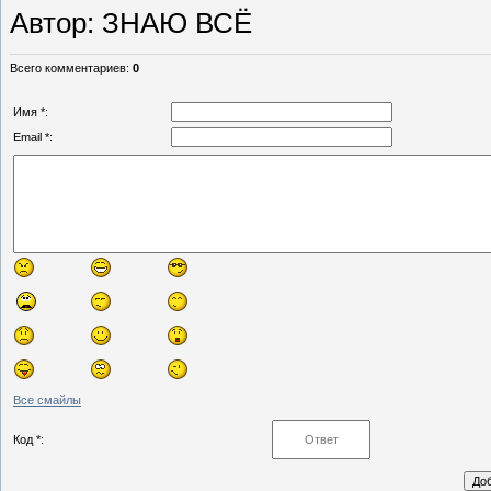
Автор
: ЗНАЮ ВСЁ
Всего комментариев
:
0
Имя *:
Email *:
Все смайлы
Код *: