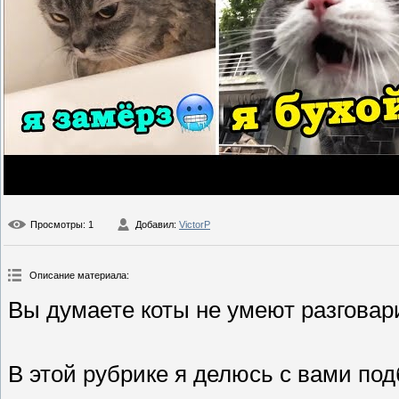
Просмотры
: 1
Добавил
:
VictorP
Описание материала
:
Вы думаете коты не умеют разгова
В этой рубрике я делюсь с вами по