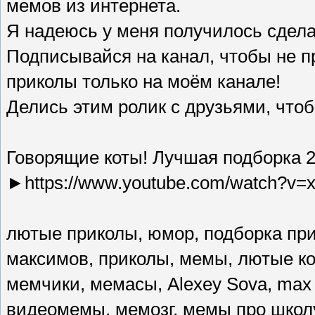
мемов из интернета.
Я надеюсь у меня получилось сдела
Подписывайся на канал, чтобы не 
приколы только на моём канале!
Делись этим ролик с друзьями, что
Говорящие коты! Лучшая подборка 2
►https://www.youtube.com/watch?v=
лютые приколы, юмор, подборка при
максимов, приколы, мемы, лютые ко
мемчики, мемасы, Alexey Sova, max 
видеомемы, мемозг, мемы про школу, 