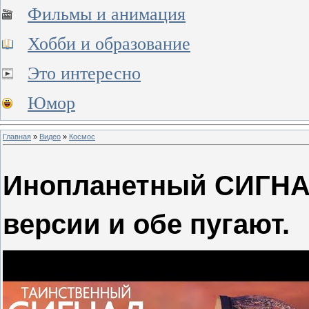
Фильмы и анимация
Хобби и образование
Это интересно
Юмор
Главная
»
Видео
»
Космос
Инопланетный СИГНА
версии и обе пугают.