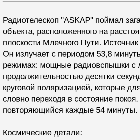
Радиотелескоп "ASKAP" поймал заг
объекта, расположенного на расстоя
плоскости Млечного Пути. Источни
Он излучает с периодом 53,8 минут
режимах: мощные радиовспышки с 
продолжительностью десятки секунд
круговой поляризацией, которые для
словно переходя в состояние покоя
повторяющийся каждые 54 минуты. Д
Космические детали: