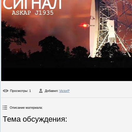
Просмотры
: 1
Добавил
:
VictorP
Описание материала
:
Тема обсуждения:
_______________________________