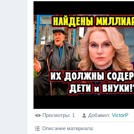
Просмотры
: 1
Добавил
:
VictorP
Описание материала
: