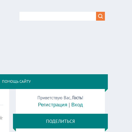
,
ПОМОЩЬ САЙТУ
Приветствую Вас
,
Гость
!
Регистрация
|
Вход
ПОДЕЛИТЬСЯ