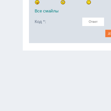
Все смайлы
Код *: