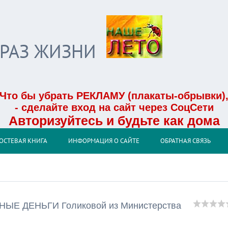
БРАЗ ЖИЗНИ
Что бы убрать РЕКЛАМУ (плакаты-обрывки)
- сделайте вход на сайт через СоцСети
Авторизуйтесь и будьте как дома
ОСТЕВАЯ КНИГА
ИНФОРМАЦИЯ О САЙТЕ
ОБРАТНАЯ СВЯЗЬ
НЫЕ ДЕНЬГИ Голиковой из Министерства