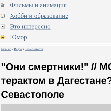
Фильмы и анимация
Хобби и образование
Это интересно
Юмор
Главная
»
Видео
»
Знаменитости
"Они смертники!" // М
терактом в Дагестане?
Севастополе