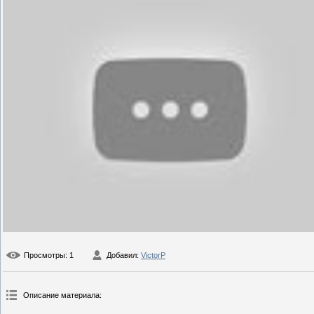
Просмотры
: 1
Добавил
:
VictorP
Описание материала
: