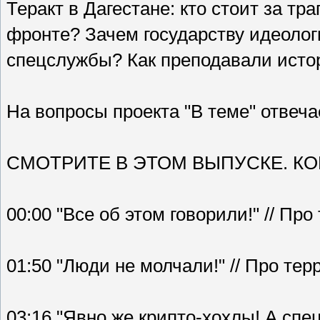
Теракт в Дагестане: кто стоит за тр
фронте? Зачем государству идеолог
спецслужбы? Как преподавали исто
На вопросы проекта "В теме" отвеча
СМОТРИТЕ В ЭТОМ ВЫПУСКЕ. КО
00:00 "Все об этом говорили!" // Про
01:50 "Люди не молчали!" // Про тер
03:16 "Явно же крипто-хохлы! А спец