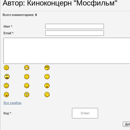
Автор
: Киноконцерн "Мосфильм"
Всего комментариев
:
0
Имя *:
Email *:
Все смайлы
Код *: