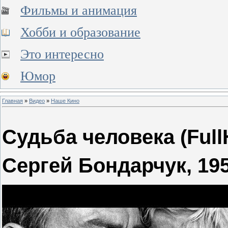
Фильмы и анимация
Хобби и образование
Это интересно
Юмор
Главная
»
Видео
»
Наше Кино
Судьба человека (Full
Сергей Бондарчук, 1959