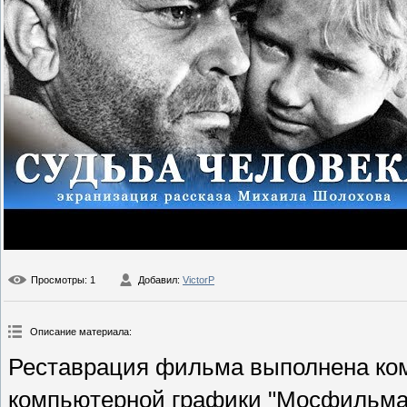
Просмотры
: 1
Добавил
:
VictorP
Описание материала
:
Реставрация фильма выполнена ко
компьютерной графики "Мосфильма". 