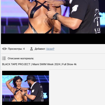
Просмотры
: 4
Добавил
:
VictorP
Описание материала
:
BLACK TAPE PROJECT | Miami SWIM Week 2024 | Full Show 4k