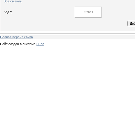
Все смайлы
Код *:
Полная версия сайта
Сайт создан в системе
uCoz