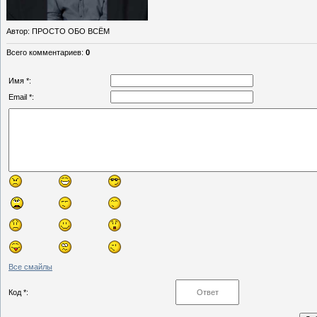
Автор
: ПРОСТО ОБО ВСЁМ
Всего комментариев
:
0
Имя *:
Email *:
Все смайлы
Код *: