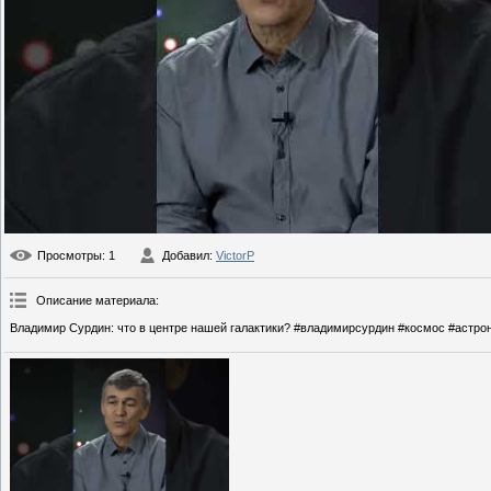
Просмотры
: 1
Добавил
:
VictorP
Описание материала
:
Владимир Сурдин: что в центре нашей галактики? #владимирсурдин #космос #астр