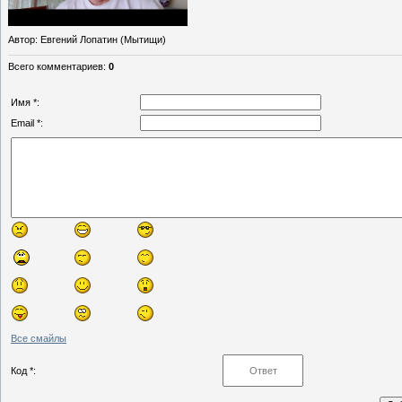
Автор
: Евгений Лопатин (Мытищи)
Всего комментариев
:
0
Имя *:
Email *:
Все смайлы
Код *: