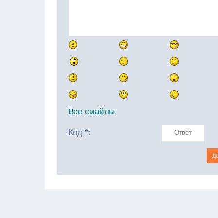
Все смайлы
Код *: