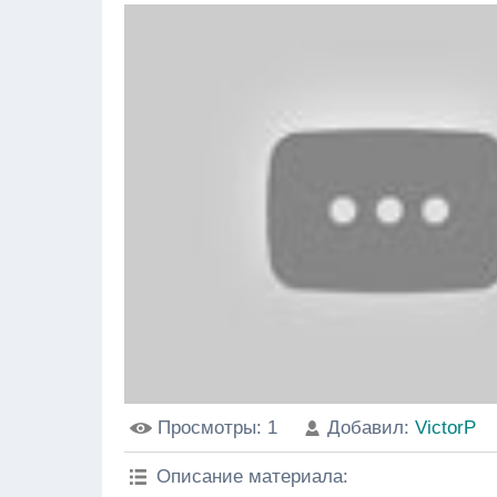
Просмотры
: 1
Добавил
:
VictorP
Описание материала
: