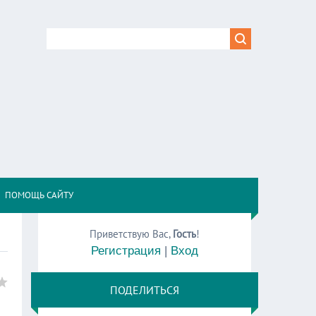
,
ПОМОЩЬ САЙТУ
Приветствую Вас
,
Гость
!
Регистрация
|
Вход
ПОДЕЛИТЬСЯ