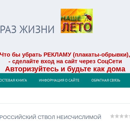
БРАЗ ЖИЗНИ
Что бы убрать РЕКЛАМУ (плакаты-обрывки)
- сделайте вход на сайт через СоцСети
Авторизуйтесь и будьте как дома
ОСТЕВАЯ КНИГА
ИНФОРМАЦИЯ О САЙТЕ
ОБРАТНАЯ СВЯЗЬ
В РОССИЙСКИЙ СТВОЛ НЕИСЧИСЛИМОЙ