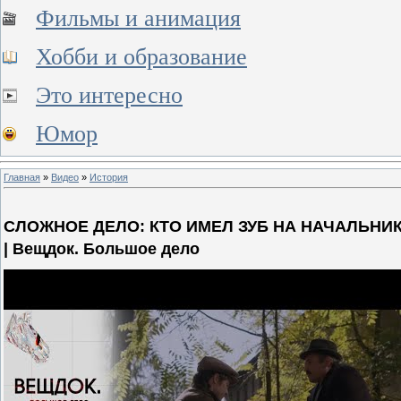
Фильмы и анимация
Хобби и образование
Это интересно
Юмор
Главная
»
Видео
»
История
СЛОЖНОЕ ДЕЛО: КТО ИМЕЛ ЗУБ НА НАЧАЛЬН
| Вещдок. Большое дело