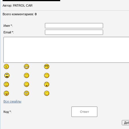
Автор
: PATROL CAR
Всего комментариев
:
0
Имя *:
Email *:
Все смайлы
Код *: