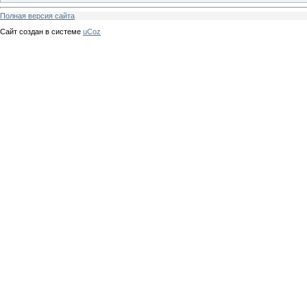
Полная версия сайта
Сайт создан в системе
uCoz