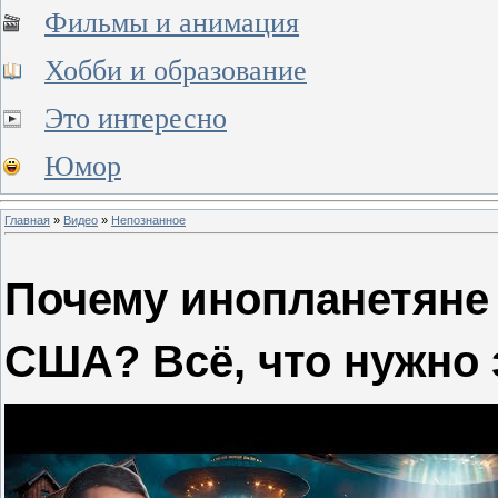
Фильмы и анимация
Хобби и образование
Это интересно
Юмор
Главная
»
Видео
»
Непознанное
Почему инопланетяне 
США? Всё, что нужно 