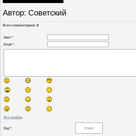
Автор
: Советский
Всего комментариев
:
0
Имя *:
Email *:
Все смайлы
Код *: