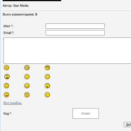
Автор
: Star Media
Всего комментариев
:
0
Имя *:
Email *:
Все смайлы
Код *: