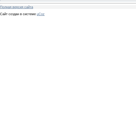
Полная версия сайта
Сайт создан в системе
uCoz