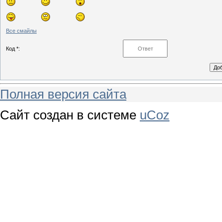
Все смайлы
Код *:
Полная версия сайта
Сайт создан в системе
uCoz