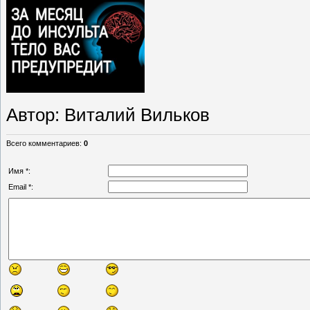
Автор
: Виталий Вильков
Всего комментариев
:
0
Имя *:
Email *: