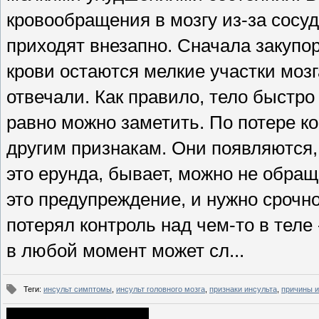
кровообращения в мозгу из-за сосуд
приходят внезапно. Сначала закупо
крови остаются мелкие участки мозг
отвечали. Как правило, тело быстро
равно можно заметить. По потере к
другим признакам. Они появляются, 
это ерунда, бывает, можно не обращ
это предупреждение, и нужно срочно
потерял контроль над чем-то в теле 
в любой момент может сл...
Теги
:
инсульт симптомы
,
инсульт головного мозга
,
признаки инсульта
,
причины и