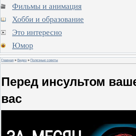
Фильмы и анимация
Хобби и образование
Это интересно
Юмор
Главная
»
Видео
»
Полезные советы
Перед инсультом ваш
вас