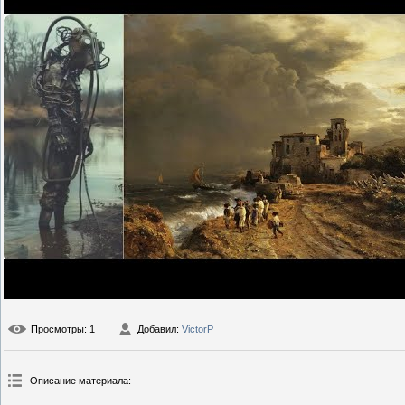
Просмотры
: 1
Добавил
:
VictorP
Описание материала
: