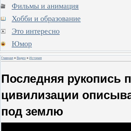
Фильмы и анимация
Хобби и образование
Это интересно
Юмор
Главная
»
Видео
»
История
Последняя рукопись 
цивилизации описыва
под землю