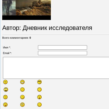
Автор
: Дневник исследователя
Всего комментариев
:
0
Имя *:
Email *: