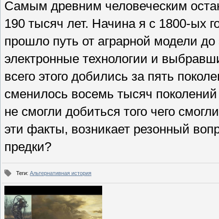
Самым древним человеческим остан
190 тысяч лет. Начина я с 1800-ых г
прошло путь от аграрной модели до
электронные технологии и выбравш
всего этого добились за пять покол
сменилось восемь тысяч поколений 
не смогли добиться того чего смогл
эти факты, возникает резонный вопр
предки?
Теги
:
Альтернативная история