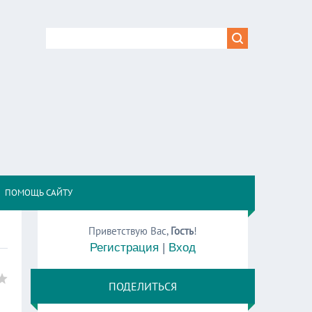
,
ПОМОЩЬ САЙТУ
Приветствую Вас
,
Гость
!
Регистрация
|
Вход
ПОДЕЛИТЬСЯ