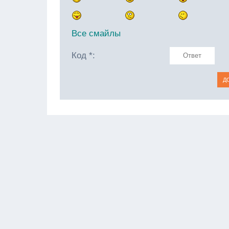
Все смайлы
Код *: