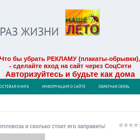
БРАЗ ЖИЗНИ
Что бы убрать РЕКЛАМУ (плакаты-обрывки)
- сделайте вход на сайт через СоцСети
Авторизуйтесь и будьте как дома
ОСТЕВАЯ КНИГА
ИНФОРМАЦИЯ О САЙТЕ
ОБРАТНАЯ СВЯЗЬ
епловоза и сколько стоит его заправить!