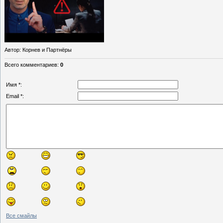
Автор
: Корнев и Партнёры
Всего комментариев
:
0
Имя *:
Email *:
Все смайлы