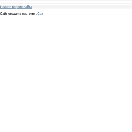
Полная версия сайта
Сайт создан в системе
uCoz