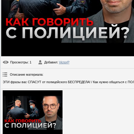
Просмотры
: 1
Добавил
:
VictorP
Описание материала
:
ЭТИ фразы вас СПАСУТ от полицейского БЕСПРЕДЕЛА! / Как нужно общаться с П