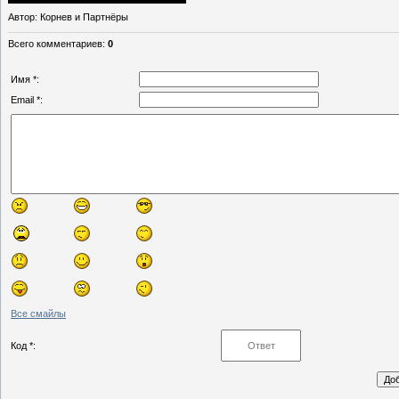
Автор
: Корнев и Партнёры
Всего комментариев
:
0
Имя *:
Email *:
Все смайлы
Код *: