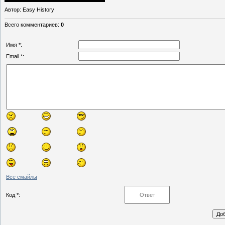
Автор
: Easy History
Всего комментариев
:
0
Имя *:
Email *:
Все смайлы
Код *: