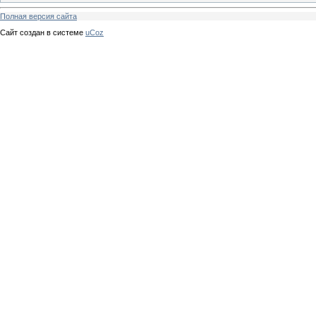
Полная версия сайта
Сайт создан в системе
uCoz