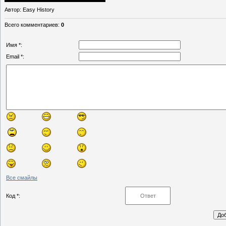
Автор
: Easy History
Всего комментариев
:
0
Имя *:
Email *:
Все смайлы
Код *: