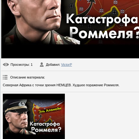
Просмотры
: 1
Добавил
:
VictorP
Описание материала
:
Северная Африка с точки зрения НЕМЦЕВ. Худшее поражение Роммеля.