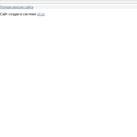
Полная версия сайта
Сайт создан в системе
uCoz