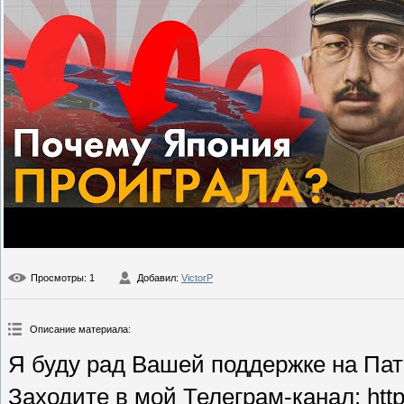
Просмотры
: 1
Добавил
:
VictorP
Описание материала
:
Я буду рад Вашей поддержке на Патре
Заходите в мой Телеграм-канал: https