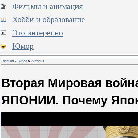
Фильмы и анимация
Хобби и образование
Это интересно
Юмор
Главная
»
Видео
»
История
Вторая Мировая война
ЯПОНИИ. Почему Япон